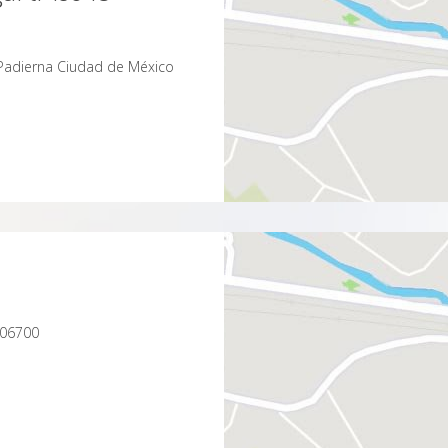
 Padierna Ciudad de México
 06700