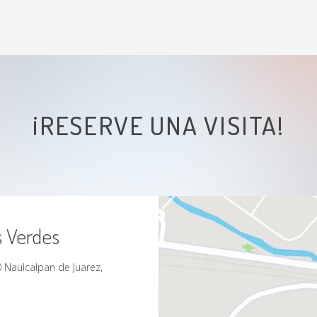
¡RESERVE UNA VISITA!
s Verdes
 Naulcalpan de Juarez,