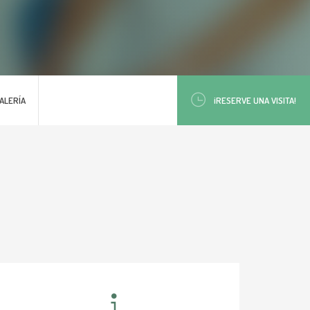
ALERÍA
¡RESERVE UNA VISITA!