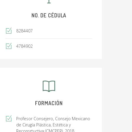
NO. DE CÉDULA
8284407
4784902
FORMACIÓN
Profesor Consejero, Consejo Mexicano
de Cirugía Plástica, Estética y
Reconsrtuctiva (CMCPER), 2018