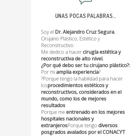
UNAS POCAS PALABRAS...
Soy el
Dr. Alejandro Cruz Segura
,
Cirujano Plástico, Estético y
Reconstructivo
Me dedico a hacer
cirugía estética y
reconstructiva de alto nivel.
¿Por qué debo ser tu cirujano plástico?:
Por mi
amplia experiencia
?
?Porque tengo la habilidad para hacer
los
procedimientos estéticos y
reconstructivos, considerados en el
mundo, como los de mejores
resultados
Porque me
entrenado en los mejores
hospitales nacionales y
extranjeros
Porque tengo
diversos
posgrados avalados por el CONACYT