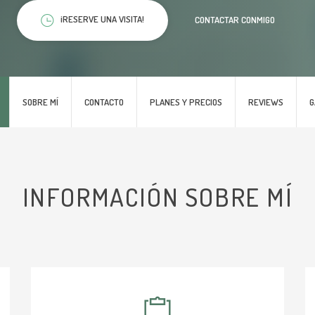
¡RESERVE UNA VISITA!
CONTACTAR CONMIGO
SOBRE MÍ
CONTACTO
PLANES Y PRECIOS
REVIEWS
G
INFORMACIÓN SOBRE MÍ